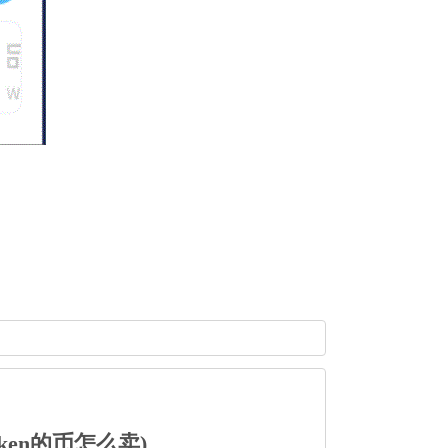
token的币怎么卖)