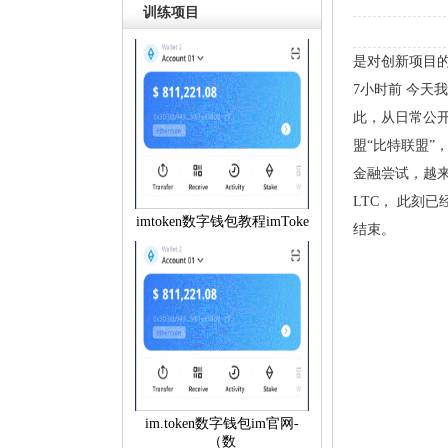
训练项目
是对创新项目的
7小时前今天
此，从日常公开
盟“比特联盟”
金融尝试，越
LTC，此刻已
imtoken数字钱包教程imToke
结束。
im.token数字钱包im官网-
（数