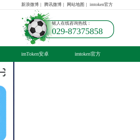
新浪微博
|
腾讯微博
|
网站地图
|
imtoken官方
铭人在线咨询热线：
029-87375858
imToken安卓
imtoken官方