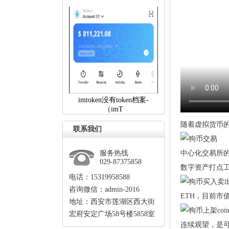
imtoken没有token档案-
（imT
随着虚拟货币的
联系我们
服务热线
中心化交易所的
029-87375858
数字资产打点工
电话：15319958588
咨询微信：admin-2016
ETH，目前
地址：西安市莲湖区西大街
宏府安定广场58号楼5858室
连续观望，是可