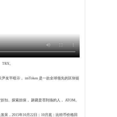
，TRX。
友平暗示，imToken是一款全球领先的区块链
货折扣、探索担保，踌躇是否到场的人，ATOM。
2015年10月22日：10月底：比特币价格回