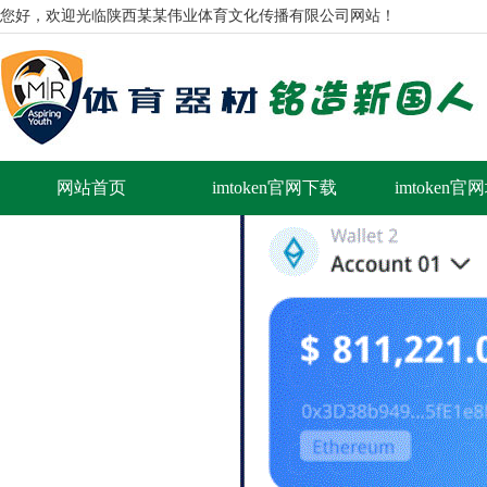
您好，欢迎光临陕西某某伟业体育文化传播有限公司网站！
网站首页
imtoken官网下载
imtoken官