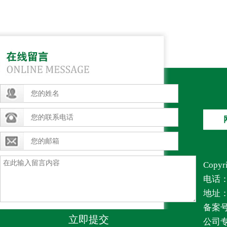
Copy
电话：1
地址
备案号
立即提交
公司