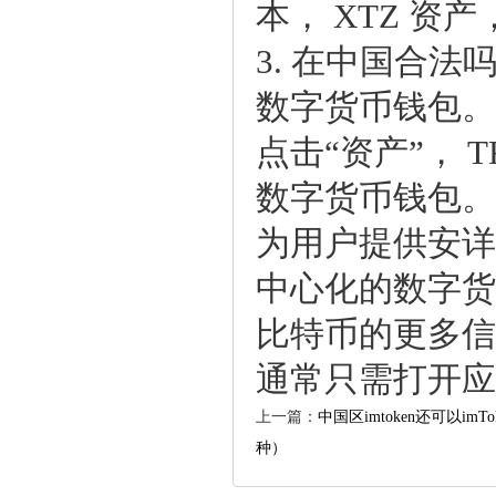
本，XTZ资产
3.在中国合法
数字货币钱包。
点击“资产”，
数字货币钱包。
为用户提供安详
中心化的数字货
比特币的更多信息
通常只需打开应
1
上一篇：
中国区imtoken还可以imT
种）