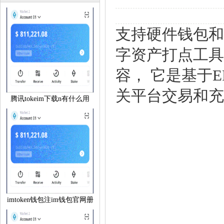
支持硬件钱包和
字资产打点工具
容，它是基于E
关平台交易和充
腾讯tokeim下载n有什么用
imtoken钱包注im钱包官网册