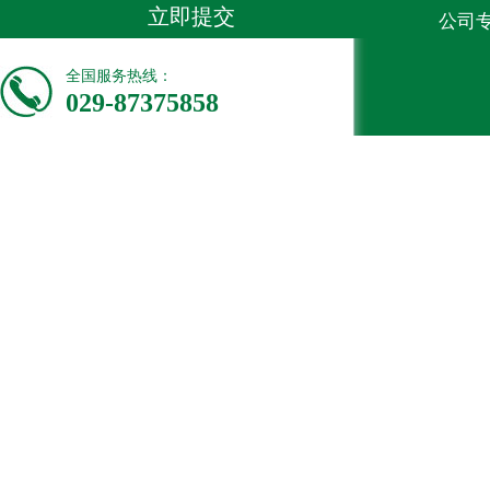
立即提交
公司
全国服务热线：
029-87375858