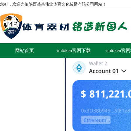
您好，欢迎光临陕西某某伟业体育文化传播有限公司网站！
网站首页
imtoken官网下载
imtoken官